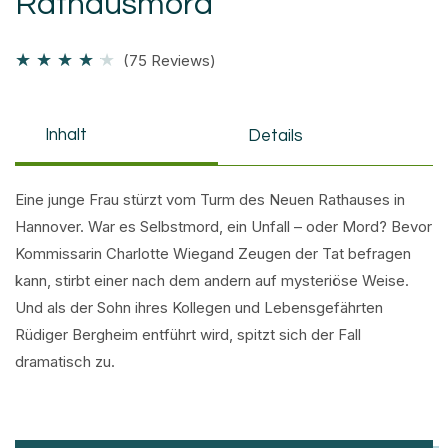
Rathausmord
★
★
★
★
★
(75 Reviews)
Inhalt
Details
Eine junge Frau stürzt vom Turm des Neuen Rathauses in
Hannover. War es Selbstmord, ein Unfall – oder Mord? Bevor
Kommissarin Charlotte Wiegand Zeugen der Tat befragen
kann, stirbt einer nach dem andern auf mysteriöse Weise.
Und als der Sohn ihres Kollegen und Lebensgefährten
Rüdiger Bergheim entführt wird, spitzt sich der Fall
dramatisch zu.