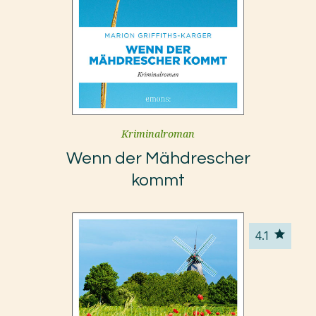
Kriminalroman
Wenn der Mähdrescher
kommt
4.1