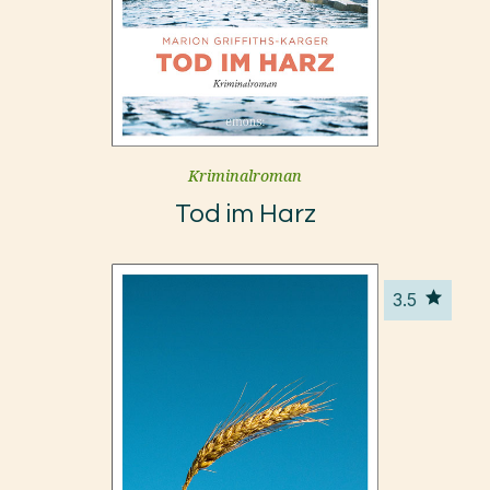
Kriminalroman
Tod im Harz
3.5