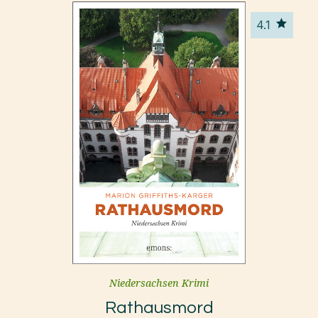
4.1
Niedersachsen Krimi
Rathausmord