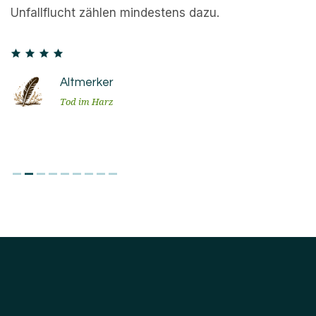
gaby2707
Tod im Harz