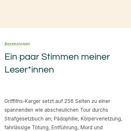
Rezensionen
Ein paar Stimmen meiner
Leser*innen
Ein spannender, interessanter Krimi, gespickt mit
den verschiedensten Verbrechen. Ich hatte immer
wieder Gänsehaut.