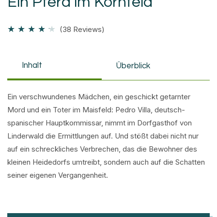
Ein Pferd im Kornfeld
★
★
★
★
★
(38 Reviews)
Inhalt
Überblick
Ein verschwundenes Mädchen, ein geschickt getarnter
Mord und ein Toter im Maisfeld: Pedro Villa, deutsch-
spanischer Hauptkommissar, nimmt im Dorfgasthof von
Linderwald die Ermittlungen auf. Und stößt dabei nicht nur
auf ein schreckliches Verbrechen, das die Bewohner des
kleinen Heidedorfs umtreibt, sondern auch auf die Schatten
seiner eigenen Vergangenheit.