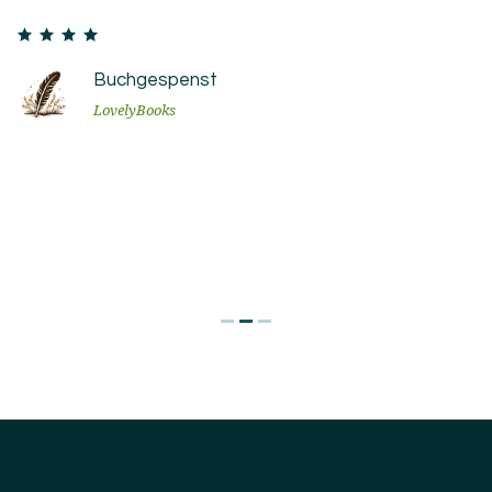
Buchgespenst
LovelyBooks